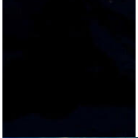
Sonnenuntergang der Melodie
des Lebens