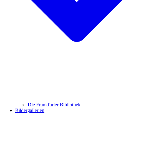
Die Frankfurter Bibliothek
Bildergallerien