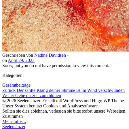
Geschrieben von
Nadine Davidsen
-
on
April 29, 2023
Sorry, but you do not have permission to view this content.
Kategorien:
Gesamtbeiträge
Beitragsnavigation
Zurück
Der sanfte Klang deiner Stimme ist im Wind verschwunden
Beitragsnavigation
Weiter
Gebe dir zeit zum blühen
© 2026 Seelentänzer. Erstellt mit WordPress und Hugo WP Theme .
Unser System benutzt Cookies und Analysesoftware.
Sollten sie dies ablehnen, verlassen sie bitte sofort unsere Webseiten.
Zustimmen
Mehr Infos...
Seelentänzer