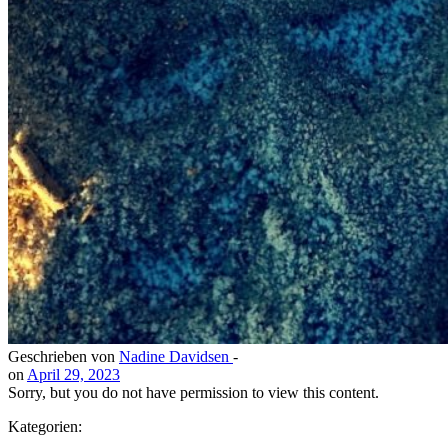
Geschrieben von
Nadine Davidsen
-
on
April 29, 2023
Sorry, but you do not have permission to view this content.
Kategorien: