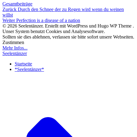
Gesamtbeiträge
Beitragsnavigation
Zurück
Durch den Schnee der zu Regen wird wenn du weinen
willst
Beitragsnavigation
Weiter
Perfection is a disease of a nation
© 2026 Seelentänzer. Erstellt mit WordPress und Hugo WP Theme .
Unser System benutzt Cookies und Analysesoftware.
Sollten sie dies ablehnen, verlassen sie bitte sofort unsere Webseiten.
Zustimmen
Mehr Infos...
Seelentänzer
Startseite
*Seelentänzer*