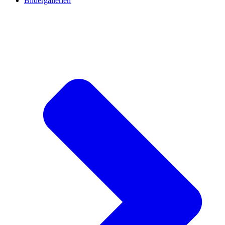
Bildergallerien