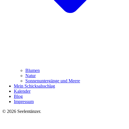
Blumen
Natur
Sonnenuntergänge und Meere
Mein Schicksalsschlag
Kalender
Blog
Impressum
© 2026 Seelentänzer
.