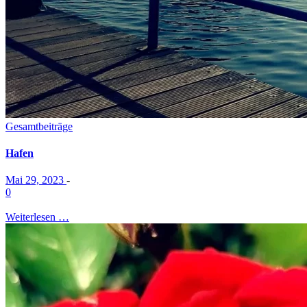
Gesamtbeiträge
Hafen
Mai 29, 2023
-
0
Weiterlesen …