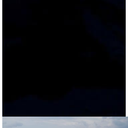
Tag:
28. April 2023