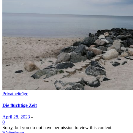
Privatbeiträge
Die flüchtige Zeit
April 28, 2023
-
0
Sorry, but you do not have permission to view this content.
Weiterlesen …