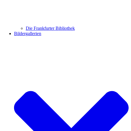
Die Frankfurter Bibliothek
Bildergallerien