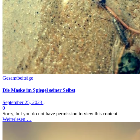
Gesamtbeiträge
Die Maske im Spiegel seiner Selbst
September 25, 2023
-
0
Sorry, but you do not have permission to view this content.
Weiterlesen …