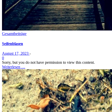
Gesamtbeiträge
Seifenblasen
August 17, 2023
-
0
Sorry, but you do not have permission to view this content.
Weiterlesen …