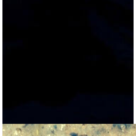
Autor:
Nadine Davidsen