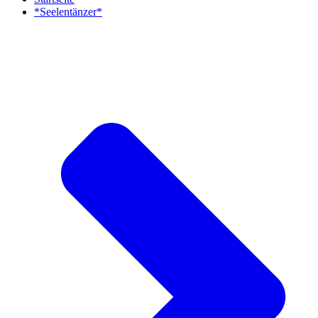
*Seelentänzer*