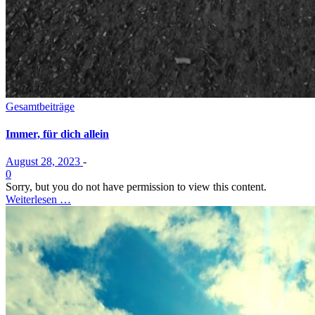
Gesamtbeiträge
Immer, für dich allein
August 28, 2023
-
0
Sorry, but you do not have permission to view this content.
Weiterlesen …