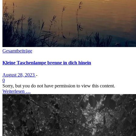
Gesamtbeiträge
Kleine Taschenlampe brenne in dich hinein
August 28, 2023
-
0
Sorry, but you do not have permission to view this content.
Weiterlesen …